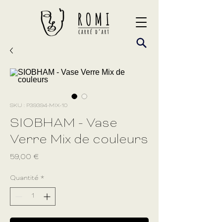
SKU : P39394-MIX-10
SIOBHAM - Vase
Verre Mix de couleurs
Prix
59,00 €
Quantité
*