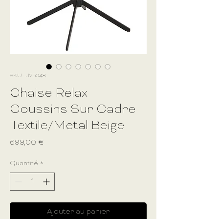
SKU : J25048
Chaise Relax
Coussins Sur Cadre
Textile/Metal Beige
Prix
699,00 €
Quantité
*
Ajouter au panier