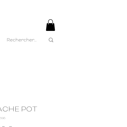
ACHE POT
8596