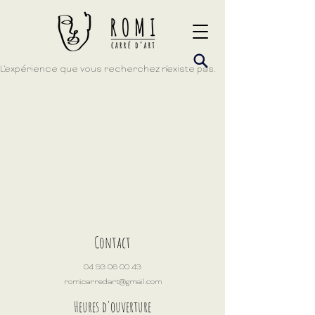
L'expérience que vous recherchez n'existe pas.
Contact
04 93 06 00 43
romicarredart@gmail.com
Heures d'ouverture