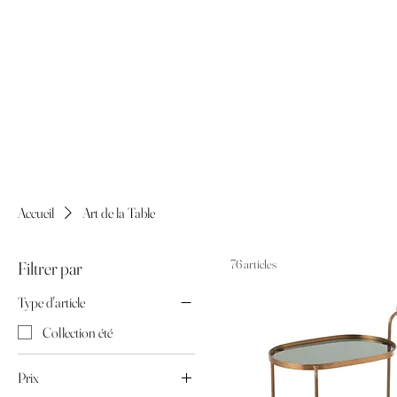
Accueil
Art de la Table
76 articles
Filtrer par
Type d'article
Collection été
Prix